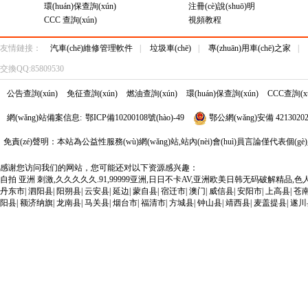
環(huán)保查詢(xún)
注冊(cè)說(shuō)明
CCC 查詢(xún)
視頻教程
友情鏈接：
汽車(chē)維修管理軟件
|
垃圾車(chē)
|
專(zhuān)用車(chē)之家
|
交換QQ:85809530
公告查詢(xún)
免征查詢(xún)
燃油查詢(xún)
環(huán)保查詢(xún)
CCC查詢(x
網(wǎng)站備案信息:
鄂ICP備10200108號(hào)-49
鄂公網(wǎng)安備 421302020
免責(zé)聲明：本站為公益性服務(wù)網(wǎng)站,站內(nèi)會(huì)員言論僅代表個(gè)人觀(
感谢您访问我们的网站，您可能还对以下资源感兴趣：
自拍 亚洲 刺激,久久久久久.91,99999亚洲,日日不卡AV,亚洲欧美日韩无码破解精品
丹东市
|
泗阳县
|
阳朔县
|
云安县
|
延边
|
蒙自县
|
宿迁市
|
澳门
|
威信县
|
安阳市
|
上高县
|
苍
阳县
|
额济纳旗
|
龙南县
|
马关县
|
烟台市
|
福清市
|
方城县
|
钟山县
|
靖西县
|
麦盖提县
|
遂川