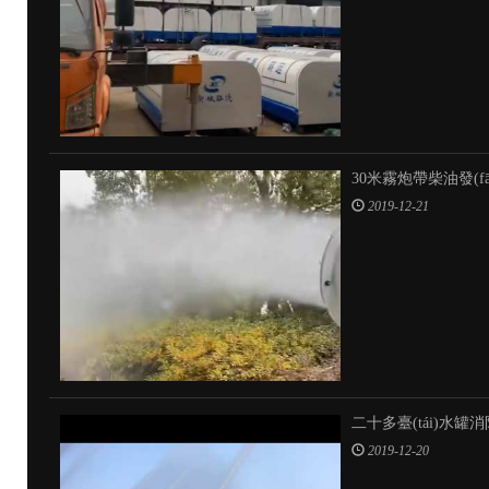
30米霧炮帶柴油發(f
2019-12-21
二十多臺(tái)水罐消
2019-12-20