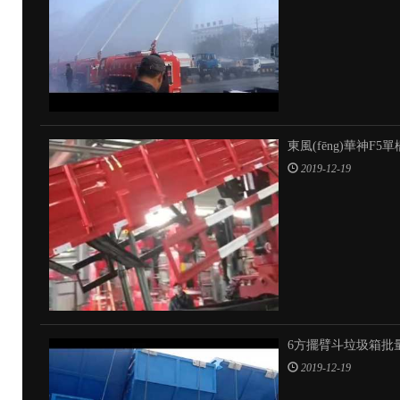
東風(fēng)華神F
2019-12-19
6方擺臂斗垃圾箱批量
2019-12-19