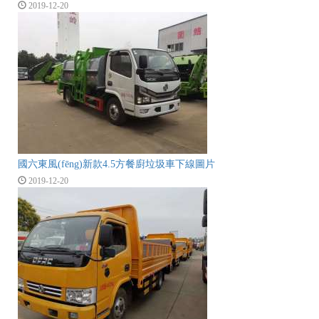
2019-12-20
國六東風(fēng)新款4.5方餐廚垃圾車下線圖片
2019-12-20