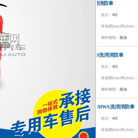
漢江牌HXF5190TXFXX40洗消消防車
型號：
HXF5190TXFXX40
批次：
402
品牌：
漢江牌
排放標(biāo)準(zhǔn)：
底盤型號：
ZZ5207TXFV471GF5
燃料種類：
柴油
中聯(lián)牌ZLF5180TXFXX50洗消消防車
型號：
ZLF5180TXFXX50
批次：
402
品牌：
中聯(lián)牌
排放標(biāo)準(zhǔn)：
底盤型號：
ZZ5206N471GF5
燃料種類：
柴油
捷達消防牌SJD5240TXFXX60/HWA洗消消防車
型號：
SJD5240TXFXX60/HWA
批次：
402
品牌：
捷達消防牌
排放標(biāo)準(zhǔn)：