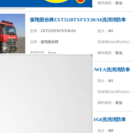
底盤型號：
ZZ5357TXFV464MF5
燃料種類：
柴油
振翔股份牌ZXT5220TXFXX30/A6洗消消防車
型號：
ZXT5220TXFXX30/A6
批次：
401
品牌：
振翔股份牌
排放標(biāo)準(zhǔn)：
底盤型號：
Arocs
燃料種類：
柴油
捷達消防牌SJD5241TXFXX30/WEA洗消消防車
型號：
SJD5241TXFXX30/WEA
批次：
401
品牌：
捷達消防牌
排放標(biāo)準(zhǔn)：
底盤型號：
FM540
燃料種類：
柴油
振翔股份牌ZXT5190TXFXX60/G6洗消消防車
型號：
ZXT5190TXFXX60/G6
批次：
400