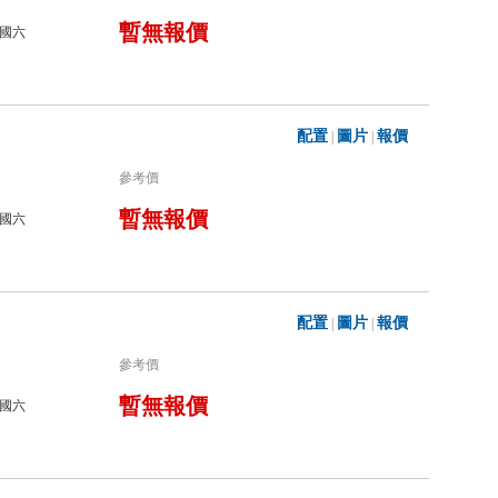
暫無報價
國六
配置
圖片
報價
|
|
參考價
暫無報價
國六
配置
圖片
報價
|
|
參考價
暫無報價
國六