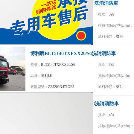
江特牌JDF5270TXFXX100/Z6洗消消防車
型號：
JDF5270TXFXX100/Z6
批次：
399
品牌：
江特牌
排放標(biāo)準(zhǔn)：
底盤型號：
ZZ5356V524MF5
燃料種類：
柴油
博利牌BLT5140TXFXX20/S6洗消消防車
型號：
BLT5140TXFXX20/S6
批次：
389
品牌：
博利牌
排放標(biāo)準(zhǔn)：
底盤型號：
ZZ5206N471GF5
燃料種類：
柴油
銀河牌BX5140TXFXX30/HW6洗消消防車
型號：
BX5140TXFXX30/HW6
批次：
404
品牌：
銀河牌
排放標(biāo)準(zhǔn)：