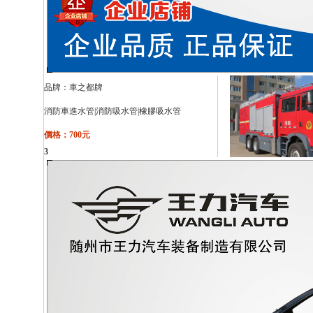
品牌：
車之都牌
消防車進水管|消防吸水管|橡膠吸水管
價格：700元
3