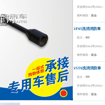
品牌：
振翔股份牌
排放標(biāo)準(zhǔn)：
底盤型號：
ZZ5207TXFV471GF1
燃料種類：
柴油
振翔股份牌ZXT5190TXFXX40/F65洗消消防車
型號：
ZXT5190TXFXX40/F65
批次：
400
品牌：
振翔股份牌
排放標(biāo)準(zhǔn)：
底盤型號：
ZZ5206N471GF5
燃料種類：
柴油
中卓時代牌ZXF5200TXFXX30/ST6洗消消防車
型號：
ZXF5200TXFXX30/ST6
批次：
399
品牌：
中卓時代牌
排放標(biāo)準(zhǔn)：
底盤型號：
ZZ5356V524MF5
燃料種類：
柴油