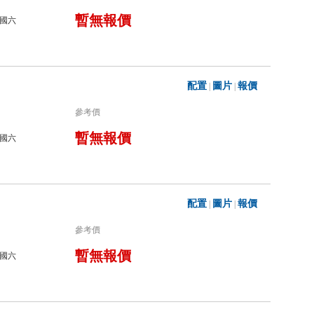
暫無報價
國六
配置
圖片
報價
|
|
參考價
暫無報價
國六
配置
圖片
報價
|
|
參考價
暫無報價
國六