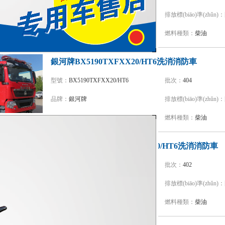
品牌：
銀河牌
排放標(biāo)準(zhǔn)：
底盤型號：
ZZ5207TXFV471GF5
燃料種類：
柴油
銀河牌BX5190TXFXX20/HT6洗消消防車
型號：
BX5190TXFXX20/HT6
批次：
404
品牌：
銀河牌
排放標(biāo)準(zhǔn)：
底盤型號：
ZZ5357TXFV464MF5
燃料種類：
柴油
中卓時代牌ZXF5130TXFXX20/HT6洗消消防車
型號：
ZXF5130TXFXX20/HT6
批次：
402
品牌：
中卓時代牌
排放標(biāo)準(zhǔn)：
底盤型號：
ZZ5207TXFV471GF5
燃料種類：
柴油