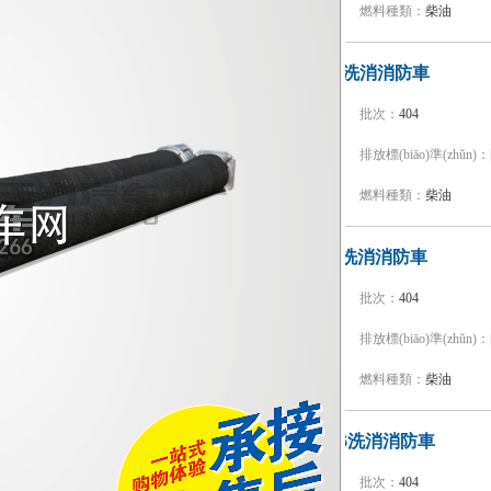
底盤型號：
ZZ5207TXFV471GF5
燃料種類：
柴油
銀河牌BX5200TXFXX30/HT6洗消消防車
型號：
BX5200TXFXX30/HT6
批次：
404
品牌：
銀河牌
排放標(biāo)準(zhǔn)：
底盤型號：
ZZ5357TXFV464MF5
燃料種類：
柴油
銀河牌BX5190TXFXX30/SK6洗消消防車
型號：
BX5190TXFXX30/SK6
批次：
404
品牌：
銀河牌
排放標(biāo)準(zhǔn)：
底盤型號：
ZZ5206N471GF5
燃料種類：
柴油
銀河牌BX5160TXFXX30/HW6洗消消防車
型號：
BX5160TXFXX30/HW6
批次：
404