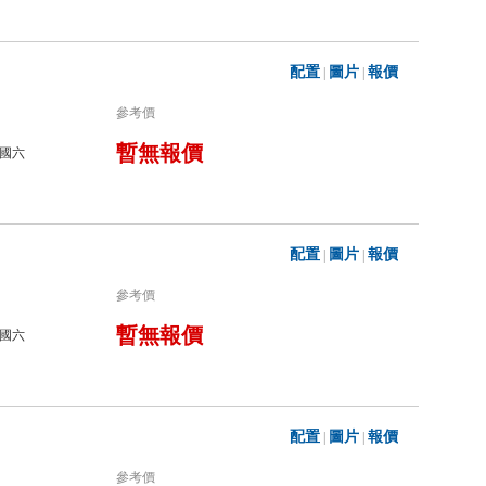
配置
圖片
報價
|
|
參考價
暫無報價
國六
配置
圖片
報價
|
|
參考價
暫無報價
國六
配置
圖片
報價
|
|
參考價