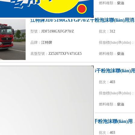
底盤型號：
ZZ5347V4647E1
燃料種類：
柴油
江特牌JDF51
型號：
JDF5190GXFGP70/Z
批次：
312
品牌：
江特牌
排放標(biāo)準(zhǔn)：
底盤型號：
ZZ5207TXFV471GE5
燃料種類：
柴油
型號：
BX5300GXFGP120/HT6
批次：
403
品牌：
銀河牌
排放標(biāo)準(zhǔn)：
底盤型號：
ZZ5357TXFV464MF5
燃料種類：
柴油
振翔牌MG5300GXFGP110/F6干粉泡
型號：
MG5300GXFGP110/F6
批次：
403