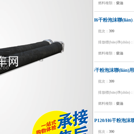
底盤型號：
ZZ5357TXFV464MF5
燃料種類：
柴油
新東日牌YZR5190GXFG
型號：
YZR5190GXFGP70/H6
批次：
399
品牌：
新東日牌
排放標(biāo)準(zhǔn)：
底盤型號：
ZZ5207TXFV471GF5
燃料種類：
柴油
型號：
CSC5300GXFGP120/Z6
批次：
399
品牌：
楚勝牌
排放標(biāo)準(zhǔn)：
底盤型號：
ZZ5357TXFV464MF5
燃料種類：
柴油
型號：
KLF5300GXFGP120/H6
批次：
390