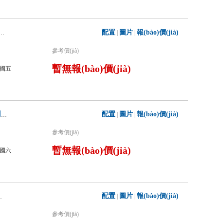
配置
圖片
報(bào)價(jià)
|
|
90GXFGP70/Z干粉泡沫聯(lián)用消防車
參考價(jià)
暫無報(bào)價(jià)
國五
配置
圖片
報(bào)價(jià)
|
|
銀河牌BX5300GXFGP120/HT6干粉泡沫聯(lián)用消防車
參考價(jià)
暫無報(bào)價(jià)
國六
配置
圖片
報(bào)價(jià)
|
|
沫聯(lián)用消防車
參考價(jià)