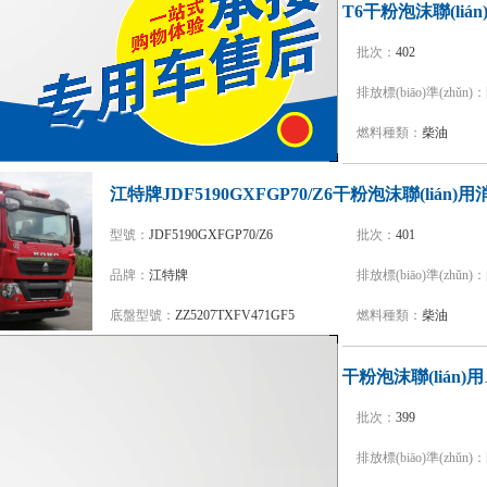
型號：
YZR5290GXFGP110/T6
批次：
402
品牌：
新東日牌
排放標(biāo)準(zhǔn)：
底盤型號：
ZZ5357TXFV464MF5
燃料種類：
柴油
型號：
JDF5190GXFGP70/Z6
批次：
401
品牌：
江特牌
排放標(biāo)準(zhǔn)：
底盤型號：
ZZ5207TXFV471GF5
燃料種類：
柴油
江特牌JDF527
型號：
JDF5270GXFGP100/Z6
批次：
399
品牌：
江特牌
排放標(biāo)準(zhǔn)：