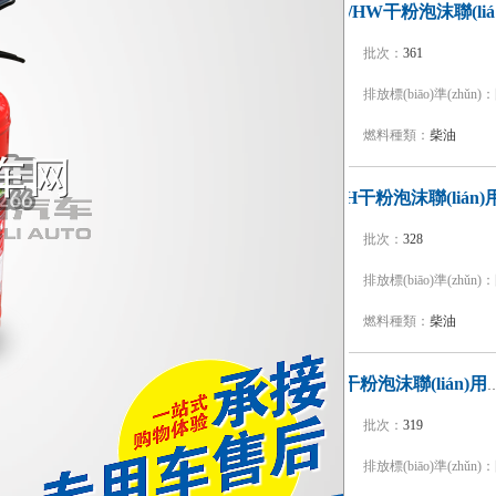
程力威
型號：
CLW5270GXFGP110/HW
批次：
361
品牌：
程力威牌
排放標(biāo)準(zhǔn)：
底盤型號：
ZZ5357TXFV464MF5
燃料種類：
柴油
型號：
CLW5200GXFGP80/H
批次：
328
品牌：
程力威牌
排放標(biāo)準(zhǔn)：
底盤型號：
ZZ5207N4617E1
燃料種類：
柴油
楚勝牌CSC5270GXFGP100/Z干粉泡
型號：
CSC5270GXFGP100/Z
批次：
319
品牌：
楚勝牌
排放標(biāo)準(zhǔn)：