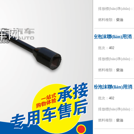
品牌：
振翔牌
排放標(biāo)準(zhǔn)：
底盤型號：
ZZ5356V524MF1
燃料種類：
柴油
上格牌SGX5311GXFGP120干粉泡沫
型號：
SGX5311GXFGP120
批次：
402
品牌：
上格牌
排放標(biāo)準(zhǔn)：
底盤型號：
ZZ5357TXFV464MF5
燃料種類：
柴油
漢江牌HXF5300GXFGP1
型號：
HXF5300GXFGP120
批次：
402
品牌：
漢江牌
排放標(biāo)準(zhǔn)：
底盤型號：
ZZ5357TXFV464MF5
燃料種類：
柴油