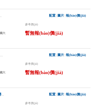
配置
圖片
報(bào)價(jià)
|
|
P70/H6干粉泡沫聯(lián)用消防車
參考價(jià)
暫無報(bào)價(jià)
國六
配置
圖片
報(bào)價(jià)
|
|
楚勝牌CSC5300GXFGP120/Z6干粉泡沫聯(lián)用消防車
參考價(jià)
暫無報(bào)價(jià)
國六
配置
圖片
報(bào)價(jià)
|
|
凱力風(fēng)牌KLF5300GXFGP120/H6干粉泡沫聯(lián)用消防車
參考價(jià)