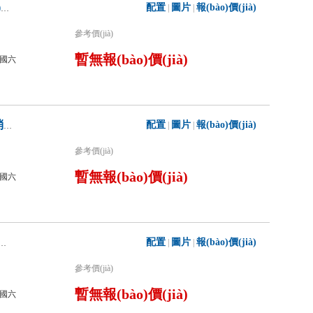
配置
圖片
報(bào)價(jià)
|
|
新東日牌YZR5290GXFGP110/T6干粉泡沫聯(lián)用消防車
參考價(jià)
暫無報(bào)價(jià)
國六
配置
圖片
報(bào)價(jià)
|
|
江特牌JDF5190GXFGP70/Z6干粉泡沫聯(lián)用消防車
參考價(jià)
暫無報(bào)價(jià)
國六
配置
圖片
報(bào)價(jià)
|
|
0GXFGP100/Z6干粉泡沫聯(lián)用消防車
參考價(jià)
暫無報(bào)價(jià)
國六