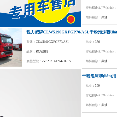
品牌：
凱力風(fēng)牌
排放標(biāo)準(zhǔn)：
底盤型號：
ZZ5357TXFV464MF5
燃料種類：
柴油
型號：
CLW5190GXFGP70/ASL
批次：
376
品牌：
程力威牌
排放標(biāo)準(zhǔn)：
底盤型號：
ZZ5207TXFV471GF5
燃料種類：
柴油
博利牌BLT529
型號：
BLT5290GXFGP120/S6
批次：
369
品牌：
博利牌
排放標(biāo)準(zhǔn)：
底盤型號：
ZZ5356V524MF5
燃料種類：
柴油