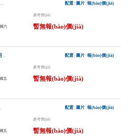
配置
圖片
報(bào)價(jià)
|
|
牌CLW5270GXFGP110/HW干粉泡沫聯(lián)用消防車
參考價(jià)
暫無報(bào)價(jià)
國六
配置
圖片
報(bào)價(jià)
|
|
程力威牌CLW5200GXFGP80/H干粉泡沫聯(lián)用消防車
參考價(jià)
暫無報(bào)價(jià)
國五
配置
圖片
報(bào)價(jià)
|
|
沫聯(lián)用消防車
參考價(jià)
暫無報(bào)價(jià)
國五