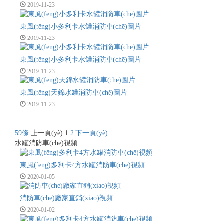
2019-11-23
東風(fēng)小多利卡水罐消防車(chē)圖片
2019-11-23
東風(fēng)小多利卡水罐消防車(chē)圖片
2019-11-23
東風(fēng)天錦水罐消防車(chē)圖片
2019-11-23
59條
上一頁(yè)
1
2
下一頁(yè)
水罐消防車(chē)視頻
東風(fēng)多利卡4方水罐消防車(chē)視頻
2020-01-05
消防車(chē)廠家直銷(xiāo)視頻
2020-01-02