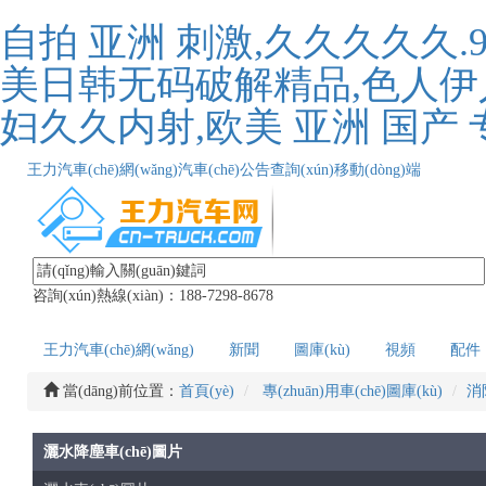
自拍 亚洲 刺激,久久久久久.9
美日韩无码破解精品,色人伊
妇久久内射,欧美 亚洲 国产 
王力汽車(chē)網(wǎng)
汽車(chē)公告查詢(xún)
移動(dòng)端
咨詢(xún)熱線(xiàn)：
188-7298-8678
王力汽車(chē)網(wǎng)
新聞
圖庫(kù)
視頻
配件
當(dāng)前位置：
首頁(yè)
專(zhuān)用車(chē)圖庫(kù)
消
灑水降塵車(chē)圖片