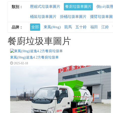
壓縮式垃圾車圖片
餐廚垃圾車圖片
側(cè)
類別：
桶裝垃圾車圖片
掛桶垃圾車圖片
擺臂垃圾車圖
全部
東風(fēng)
凱馬
五十鈴
福田
江鈴
品牌：
餐廚垃圾車圖片
東風(fēng)途逸4.2方餐廚垃圾車
2025-02-18