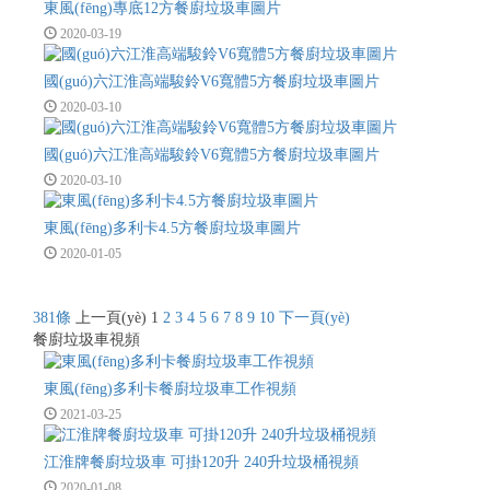
東風(fēng)專底12方餐廚垃圾車圖片
2020-03-19
國(guó)六江淮高端駿鈴V6寬體5方餐廚垃圾車圖片
2020-03-10
國(guó)六江淮高端駿鈴V6寬體5方餐廚垃圾車圖片
2020-03-10
東風(fēng)多利卡4.5方餐廚垃圾車圖片
2020-01-05
381條
上一頁(yè)
1
2
3
4
5
6
7
8
9
10
下一頁(yè)
餐廚垃圾車視頻
東風(fēng)多利卡餐廚垃圾車工作視頻
2021-03-25
江淮牌餐廚垃圾車 可掛120升 240升垃圾桶視頻
2020-01-08