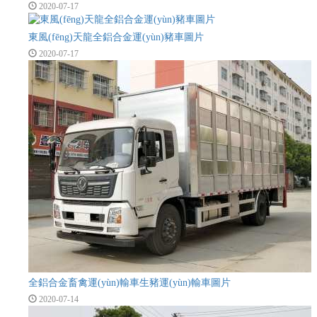
2020-07-17
東風(fēng)天龍全鋁合金運(yùn)豬車圖片
2020-07-17
全鋁合金畜禽運(yùn)輸車生豬運(yùn)輸車圖片
2020-07-14