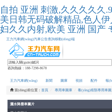
自拍 亚洲 刺激,久久久久久.9
美日韩无码破解精品,色人伊
妇久久内射,欧美 亚洲 国产 
王力汽車網(wǎng)
汽車公告查詢
移動(dòng)端
咨詢熱線：
188-7298-8678
王力汽車網(wǎng)
新聞
圖庫
視頻
配件
報(b
當(dāng)前位置：
首頁
專用車圖庫
養(yǎng)殖類專用車
灑水降塵車圖片