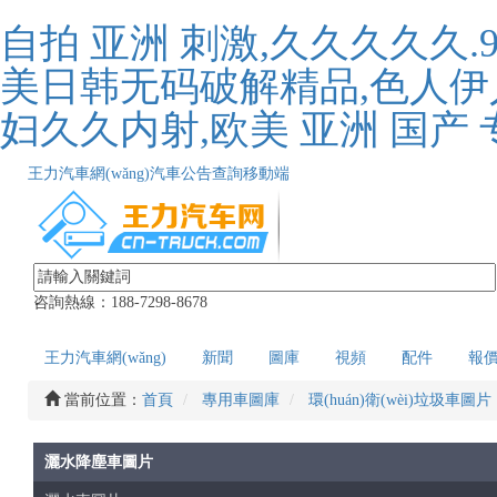
自拍 亚洲 刺激,久久久久久.9
美日韩无码破解精品,色人伊
妇久久内射,欧美 亚洲 国产 
王力汽車網(wǎng)
汽車公告查詢
移動端
咨詢熱線：
188-7298-8678
王力汽車網(wǎng)
新聞
圖庫
視頻
配件
報
當前位置：
首頁
專用車圖庫
環(huán)衛(wèi)垃圾車圖片
灑水降塵車圖片