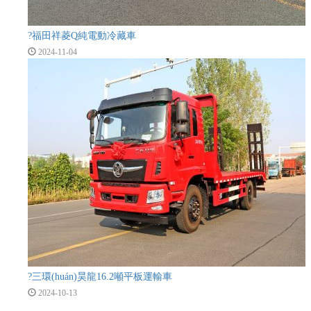
?福田祥菱Q純電動冷藏車
2024-11-04
?三環(huán)昊龍16.2噸平板運輸車
2024-10-13