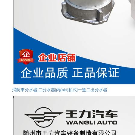
消防車分水器|二分水器|內(nèi)扣式|一進二出分水器